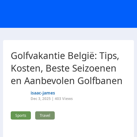
Golfvakantie België: Tips,
Kosten, Beste Seizoenen
en Aanbevolen Golfbanen
isaac-james
Dec 3, 2025 | 403 Views
Sports
Travel