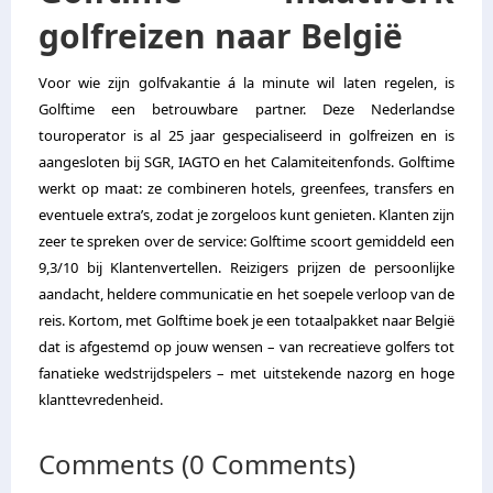
golfreizen naar België
Voor wie zijn golfvakantie á la minute wil laten regelen, is
Golftime een betrouwbare partner. Deze Nederlandse
touroperator is al 25 jaar gespecialiseerd in golfreizen en is
aangesloten bij SGR, IAGTO en het Calamiteitenfonds. Golftime
werkt op maat: ze combineren hotels, greenfees, transfers en
eventuele extra’s, zodat je zorgeloos kunt genieten. Klanten zijn
zeer te spreken over de service: Golftime scoort gemiddeld een
9,3/10 bij Klantenvertellen. Reizigers prijzen de persoonlijke
aandacht, heldere communicatie en het soepele verloop van de
reis. Kortom, met Golftime boek je een totaalpakket naar België
dat is afgestemd op jouw wensen – van recreatieve golfers tot
fanatieke wedstrijdspelers – met uitstekende nazorg en hoge
klanttevredenheid.
Comments (0 Comments)