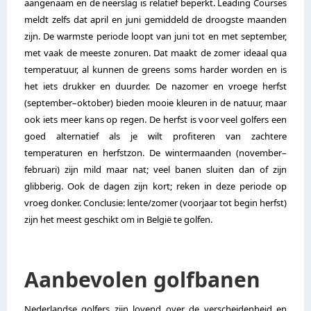
aangenaam en de neerslag is relatief beperkt. Leading Courses
meldt zelfs dat april en juni gemiddeld de droogste maanden
zijn. De warmste periode loopt van juni tot en met september,
met vaak de meeste zonuren. Dat maakt de zomer ideaal qua
temperatuur, al kunnen de greens soms harder worden en is
het iets drukker en duurder. De nazomer en vroege herfst
(september–oktober) bieden mooie kleuren in de natuur, maar
ook iets meer kans op regen. De herfst is voor veel golfers een
goed alternatief als je wilt profiteren van zachtere
temperaturen en herfstzon. De wintermaanden (november–
februari) zijn mild maar nat; veel banen sluiten dan of zijn
glibberig. Ook de dagen zijn kort; reken in deze periode op
vroeg donker. Conclusie: lente/zomer (voorjaar tot begin herfst)
zijn het meest geschikt om in België te golfen.
Aanbevolen golfbanen
Nederlandse golfers zijn lovend over de verscheidenheid en