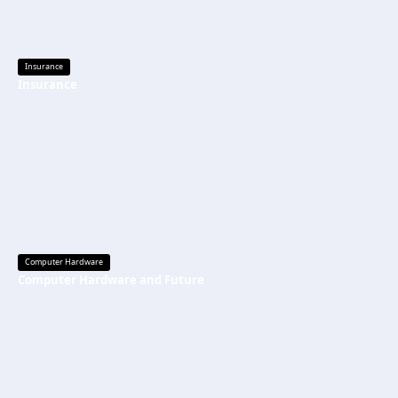
Insurance
Insurance
Computer Hardware
Computer Hardware and Future