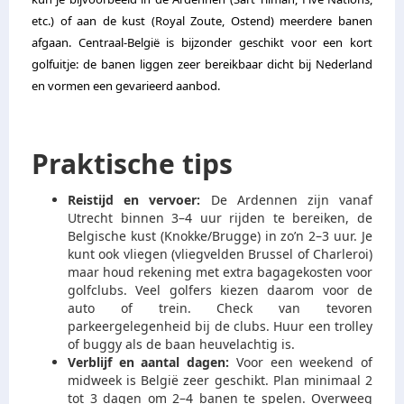
etc.) of aan de kust (Royal Zoute, Ostend) meerdere banen
afgaan. Centraal-België is bijzonder geschikt voor een kort
golfuitje: de banen liggen zeer bereikbaar dicht bij Nederland
en vormen een gevarieerd aanbod.
Praktische tips
Reistijd en vervoer:
De Ardennen zijn vanaf
Utrecht binnen 3–4 uur rijden te bereiken, de
Belgische kust (Knokke/Brugge) in zo’n 2–3 uur. Je
kunt ook vliegen (vliegvelden Brussel of Charleroi)
maar houd rekening met extra bagagekosten voor
golfclubs. Veel golfers kiezen daarom voor de
auto of trein. Check van tevoren
parkeergelegenheid bij de clubs. Huur een trolley
of buggy als de baan heuvelachtig is.
Verblijf en aantal dagen:
Voor een weekend of
midweek is België zeer geschikt. Plan minimaal 2
tot 3 dagen om 2–4 banen te spelen. Overweeg