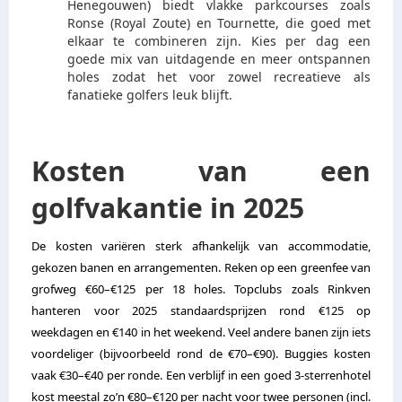
Henegouwen) biedt vlakke parkcourses zoals
Ronse (Royal Zoute) en Tournette, die goed met
elkaar te combineren zijn. Kies per dag een
goede mix van uitdagende en meer ontspannen
holes zodat het voor zowel recreatieve als
fanatieke golfers leuk blijft.
Kosten van een
golfvakantie in 2025
De kosten variëren sterk afhankelijk van accommodatie,
gekozen banen en arrangementen. Reken op een greenfee van
grofweg €60–€125 per 18 holes. Topclubs zoals Rinkven
hanteren voor 2025 standaardsprijzen rond €125 op
weekdagen en €140 in het weekend. Veel andere banen zijn iets
voordeliger (bijvoorbeeld rond de €70–€90). Buggies kosten
vaak €30–€40 per ronde. Een verblijf in een goed 3-sterrenhotel
kost meestal zo’n €80–€120 per nacht voor twee personen (incl.