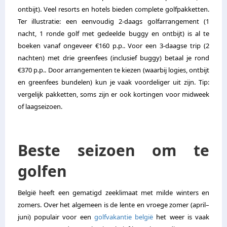
ontbijt). Veel resorts en hotels bieden complete golfpakketten.
Ter illustratie: een eenvoudig 2-daags golfarrangement (1
nacht, 1 ronde golf met gedeelde buggy en ontbijt) is al te
boeken vanaf ongeveer €160 p.p.. Voor een 3-daagse trip (2
nachten) met drie greenfees (inclusief buggy) betaal je rond
€370 p.p.. Door arrangementen te kiezen (waarbij logies, ontbijt
en greenfees bundelen) kun je vaak voordeliger uit zijn. Tip:
vergelijk pakketten, soms zijn er ook kortingen voor midweek
of laagseizoen.
Beste seizoen om te
golfen
België heeft een gematigd zeeklimaat met milde winters en
zomers. Over het algemeen is de lente en vroege zomer (april–
juni) populair voor een
golfvakantie belgië
het weer is vaak