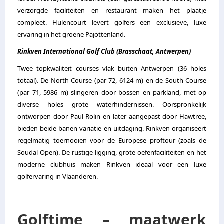
verzorgde faciliteiten en restaurant maken het plaatje
compleet. Hulencourt levert golfers een exclusieve, luxe
ervaring in het groene Pajottenland.
Rinkven International Golf Club (Brasschaat, Antwerpen)
Twee topkwaliteit courses vlak buiten Antwerpen (36 holes
totaal). De North Course (par 72, 6124 m) en de South Course
(par 71, 5986 m) slingeren door bossen en parkland, met op
diverse holes grote waterhindernissen. Oorspronkelijk
ontworpen door Paul Rolin en later aangepast door Hawtree,
bieden beide banen variatie en uitdaging. Rinkven organiseert
regelmatig toernooien voor de Europese proftour (zoals de
Soudal Open). De rustige ligging, grote oefenfaciliteiten en het
moderne clubhuis maken Rinkven ideaal voor een luxe
golfervaring in Vlaanderen.
Golftime – maatwerk